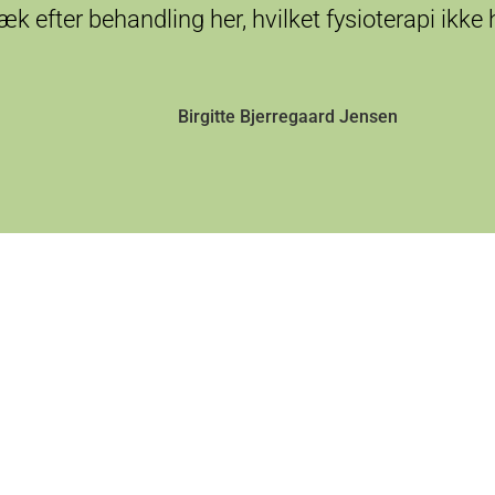
æk efter behandling her, hvilket fysioterapi ikke
Birgitte Bjerregaard Jensen