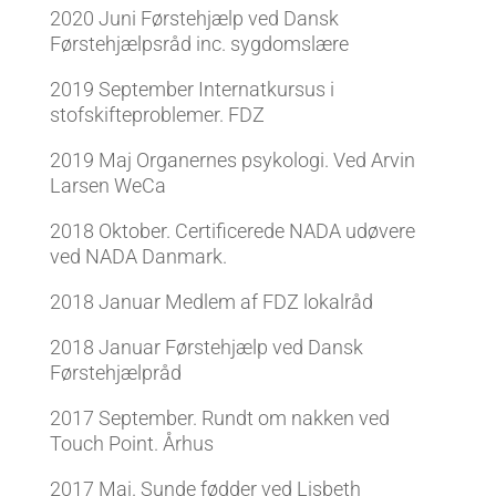
2020 Juni Førstehjælp ved Dansk
Førstehjælpsråd inc. sygdomslære
2019
September Internatkursus i
stofskifteproblemer. FDZ
2019 Maj Organernes psykologi. Ved Arvin
Larsen WeCa
2018 Oktober. Certificerede NADA udøvere
ved NADA Danmark.
2018 Januar Medlem af FDZ lokalråd
2018 Januar Førstehjælp ved Dansk
Førstehjælpråd
2017 September. Rundt om nakken ved
Touch Point. Århus
2017 Maj. Sunde fødder ved Lisbeth