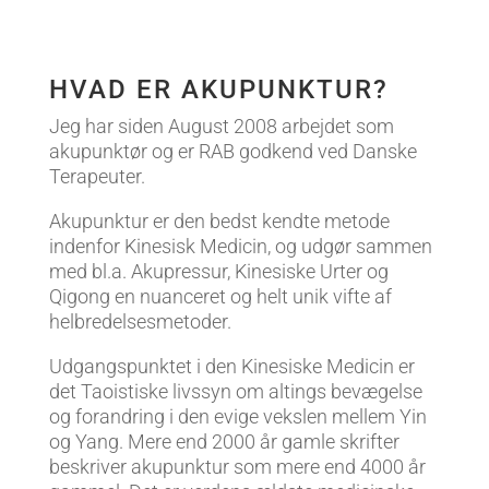
HVAD ER AKUPUNKTUR?
Jeg har siden August 2008 arbejdet som
akupunktør og er RAB godkend ved Danske
Terapeuter.
Akupunktur er den bedst kendte metode
indenfor Kinesisk Medicin, og udgør sammen
med bl.a. Akupressur, Kinesiske Urter og
Qigong en nuanceret og helt unik vifte af
helbredelsesmetoder.
Udgangspunktet i den Kinesiske Medicin er
det Taoistiske livssyn om altings bevægelse
og forandring i den evige vekslen mellem Yin
og Yang. Mere end 2000 år gamle skrifter
beskriver akupunktur som mere end 4000 år