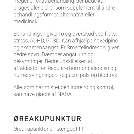
meget effektiv behandling, der både kan
bruges alene eller som supplement til andre
behandlingsformer, alternativt eller
medicinsk.
Behandlingen giver ro og overskud ved f.eks.
stress, ADHD, PTSD. Kan afhjælpe hovedpine
og eksamensangst. Er Smertelindrende, giver
bedre søvn. Dæmper angst, uro og
bekymringer. Bedre udskillelsen af
affaldsstoffer. Regulere hormonbalancen og
humørsvingninger. Regulere puls og blodtryk.
Alle, som har mistet den indre ro og kontrol,
kan have glæde af NADA.
ØREAKUPUNKTUR
Øreakupunktur er især godt til