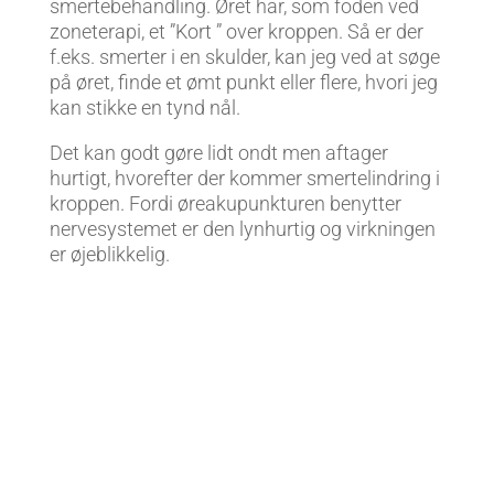
smertebehandling. Øret har, som foden ved
zoneterapi, et ”Kort ” over kroppen. Så er der
f.eks. smerter i en skulder, kan jeg ved at søge
på øret, finde et ømt punkt eller flere, hvori jeg
kan stikke en tynd nål.
Det kan godt gøre lidt ondt men aftager
hurtigt, hvorefter der kommer smertelindring i
kroppen. Fordi øreakupunkturen benytter
nervesystemet er den lynhurtig og virkningen
er øjeblikkelig.