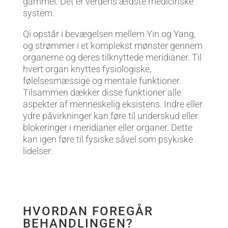
gammel. Det er verdens ældste medicinske
system.
Qi opstår i bevægelsen mellem Yin og Yang,
og strømmer i et komplekst mønster gennem
organerne og deres tilknyttede meridianer. Til
hvert organ knyttes fysiologiske,
følelsesmæssige og mentale funktioner.
Tilsammen dækker disse funktioner alle
aspekter af menneskelig eksistens. Indre eller
ydre påvirkninger kan føre til underskud eller
blokeringer i meridianer eller organer. Dette
kan igen føre til fysiske såvel som psykiske
lidelser.
HVORDAN FOREGÅR
BEHANDLINGEN?