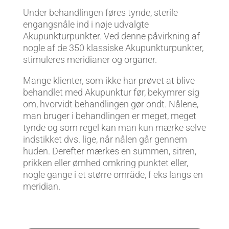
Under behandlingen føres tynde, sterile
engangsnåle ind i nøje udvalgte
Akupunkturpunkter. Ved denne påvirkning af
nogle af de 350 klassiske Akupunkturpunkter,
stimuleres meridianer og organer.
Mange klienter, som ikke har prøvet at blive
behandlet med Akupunktur før, bekymrer sig
om, hvorvidt behandlingen gør ondt. Nålene,
man bruger i behandlingen er meget, meget
tynde og som regel kan man kun mærke selve
indstikket dvs. lige, når nålen går gennem
huden. Derefter mærkes en summen, sitren,
prikken eller ømhed omkring punktet eller,
nogle gange i et større område, f eks langs en
meridian.